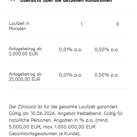
Laufzeit in
1
3
Monaten
Anlagebetrag ab
0,01% p.a.
0,50% p.a.
0,
5.000,00 EUR
Anlagebetrag ab
0,01% p.a.
0,50% p.a.
0,
25.000,00 EUR
Der Zinssatz ist für die gesamte Laufzeit garantiert.
Gültig ab: 10.06.2026. Angebot freibleibend. Gültig für
natürliche Personen. Angaben in % p.a. (mind.
5.000,00 EUR, max. 1.000.000,00 EUR
Gesamtanlagevolumen je Kunde).