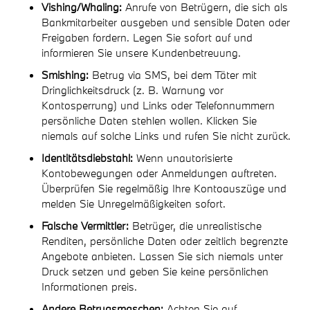
Vishing/Whaling:
Anrufe von Betrügern, die sich als
Bankmitarbeiter ausgeben und sensible Daten oder
Freigaben fordern. Legen Sie sofort auf und
informieren Sie unsere Kundenbetreuung.
Smishing:
Betrug via SMS, bei dem Täter mit
Dringlichkeitsdruck (z. B. Warnung vor
Kontosperrung) und Links oder Telefonnummern
persönliche Daten stehlen wollen. Klicken Sie
niemals auf solche Links und rufen Sie nicht zurück.
Identitätsdiebstahl:
Wenn unautorisierte
Kontobewegungen oder Anmeldungen auftreten.
Überprüfen Sie regelmäßig Ihre Kontoauszüge und
melden Sie Unregelmäßigkeiten sofort.
Falsche Vermittler:
Betrüger, die unrealistische
Renditen, persönliche Daten oder zeitlich begrenzte
Angebote anbieten. Lassen Sie sich niemals unter
Druck setzen und geben Sie keine persönlichen
Informationen preis.
Andere Betrugsmaschen:
Achten Sie auf