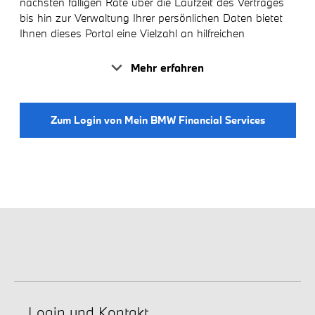
nächsten fälligen Rate über die Laufzeit des Vertrages
bis hin zur Verwaltung Ihrer persönlichen Daten bietet
Ihnen dieses Portal eine Vielzahl an hilfreichen
Funktionen.
Mehr erfahren
Zum Login von Mein BMW Financial Services
Login und Kontakt