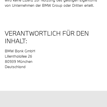
wird keine Lizenz zur Nutzung des geistigen Eigentums
von Unternehmen der BMW Group oder Dritten erteilt.
VERANTWORTLICH FÜR DEN
INHALT:
BMW Bank GmbH
Lilienthalallee 26
80939 München
Deutschland