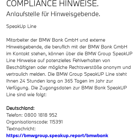
COMPLIANCE HINWEISE.
Anlaufstelle für Hinweisgebende.
SpeakUp Line
Mitarbeiter der BMW Bank GmbH und externe
Hinweisgebende, die beruflich mit der BMW Bank GmbH
im Kontakt stehen, können über die BMW Group SpeakUP
Line Hinweise auf potenzielles Fehlverhalten von
Beschäftigten oder mögliche Rechtsverstöße anonym und
vertraulich melden. Die BMW Group SpeakUP Line steht
Ihnen 24 Stunden lang an 365 Tagen im Jahr zur
Verfügung. Die Zugangsdaten zur BMW Bank SpeakUP
Line sind wie folgt:
Deutschland:
Telefon: 0800 1818 952
Organisationscode: 115391
Textnachricht:
https://bmwgroup.speakup.report/bmwbank